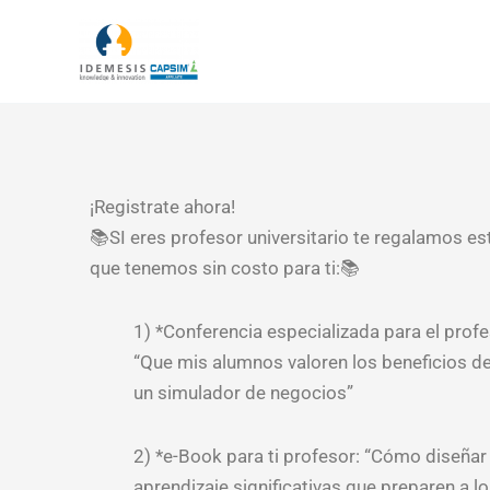
Ir
al
contenido
¡Registrate ahora!
📚SI eres profesor universitario te regalamos es
que tenemos sin costo para ti:📚
1) *Conferencia especializada para el profe
“Que mis alumnos valoren los beneficios de 
un simulador de negocios”
2) *e-Book para ti profesor: “Cómo diseñar
aprendizaje significativas que preparen a l